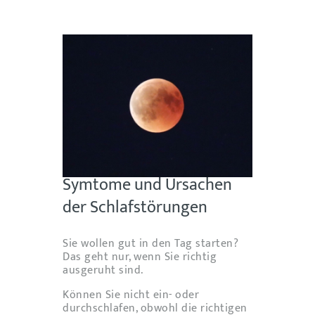
Symtome und Ursachen
der Schlafstörungen
Sie wollen gut in den Tag starten?
Das geht nur, wenn Sie richtig
ausgeruht sind.
Können Sie nicht ein- oder
durchschlafen, obwohl die richtigen