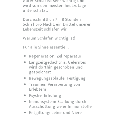
Guter Schlaf ist sehr wichtig und
wird von den meisten heutzutage
unterschätzt.
Durchschnittlich 7 – 8 Stunden
Schlaf pro Nacht, ein Drittel unserer
Lebenszeit schlafen wir.
Warum Schlafen wichtig ist!
Für alle Sinne essentiell.
Regeneration: Zellreparatur
Langzeitgedächtnis: Gelerntes
wird dorthin geschoben und
gespeichert
Bewegungsabläufe: Festigung
Träumen: Verarbeitung von
Erlebtem
Psyche: Erholung
Immunsystem: Stärkung durch
Ausschüttung vieler Immunstoffe
Entgiftung: Leber und Niere