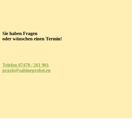
Sie haben Fragen
oder wünschen einen Termin!
Telefon 07478 / 261 901
praxis@sabineprobst.eu