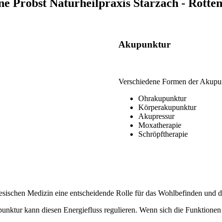
ne Probst Naturheilpraxis Starzach - Rotte
Akupunktur
Verschiedene Formen der Akupu
Ohrakupunktur
Körperakupunktur
Akupressur
Moxatherapie
Schröpftherapie
esischen Medizin eine entscheidende Rolle für das Wohlbefinden und d
unktur kann diesen Energiefluss regulieren. Wenn sich die Funktionen