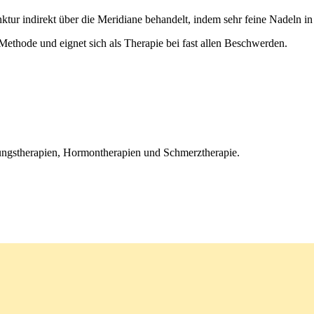
tur indirekt über die Meridiane behandelt, indem sehr feine Nadeln i
 Methode und eignet sich als Therapie bei fast allen Beschwerden.
tungstherapien, Hormontherapien und Schmerztherapie.