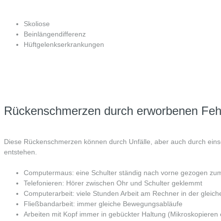
Skoliose
Beinlängendifferenz
Hüftgelenkserkrankungen
Rückenschmerzen durch erworbenen Fehls
Diese Rückenschmerzen können durch Unfälle, aber auch durch einsei
entstehen.
Computermaus: eine Schulter ständig nach vorne gezogen zu
Telefonieren: Hörer zwischen Ohr und Schulter geklemmt
Computerarbeit: viele Stunden Arbeit am Rechner in der gleic
Fließbandarbeit: immer gleiche Bewegungsabläufe
Arbeiten mit Kopf immer in gebückter Haltung (Mikroskopieren 