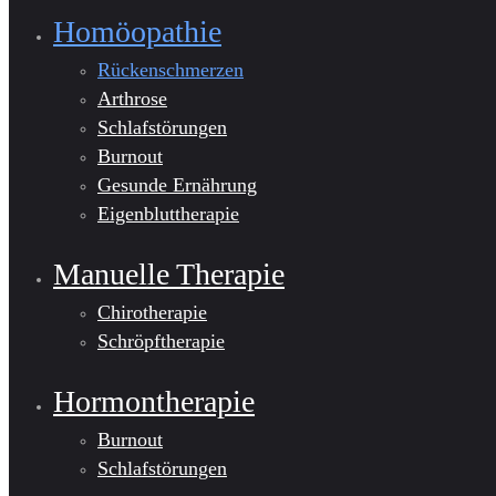
Homöopathie
Rückenschmerzen
Arthrose
Schlafstörungen
Burnout
Gesunde Ernährung
Eigenbluttherapie
Manuelle Therapie
Chirotherapie
Schröpftherapie
Hormontherapie
Burnout
Schlafstörungen