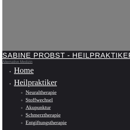
SABINE PROBST - HEILPRAKTIKE
Alternative Medizin
Home
Heilpraktiker
Neuraltherapie
Stoffwechsel
Akupunktur
Schmerztherapie
Entgiftungstherapie