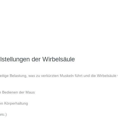
tellungen der Wirbelsäule
tige Belastung, was zu verkürzten Muskeln führt und die Wirbelsäule v
m Bedienen der Maus
hen Körperhaltung
etc.)