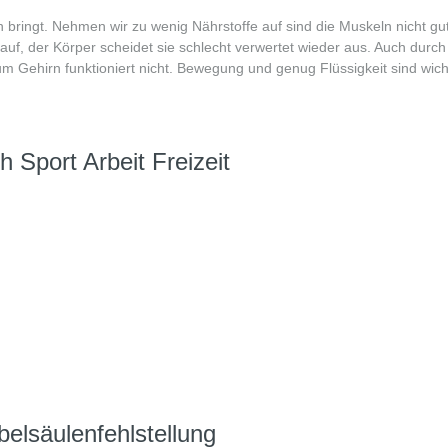
 bringt. Nehmen wir zu wenig Nährstoffe auf sind die Muskeln nicht gut
f, der Körper scheidet sie schlecht verwertet wieder aus. Auch durc
 Gehirn funktioniert nicht. Bewegung und genug Flüssigkeit sind wicht
Sport Arbeit Freizeit
lsäulenfehlstellung