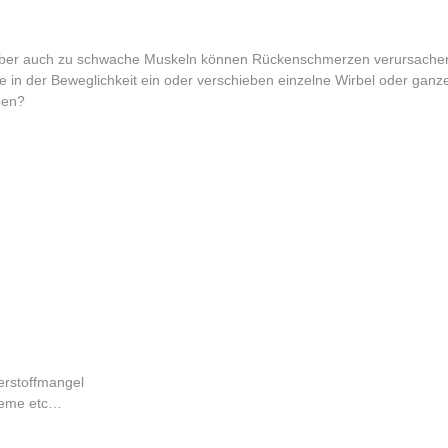
aber auch zu schwache Muskeln können Rückenschmerzen verursachen
e in der Beweglichkeit ein oder verschieben einzelne Wirbel oder gan
ben?
erstoffmangel
leme etc…