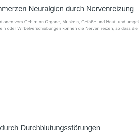
merzen Neuralgien durch Nervenreizung
ormationen vom Gehirn an Organe, Muskeln, Gefäße und Haut, und umgek
 oder Wirbelverschiebungen können die Nerven reizen, so dass die I
durch Durchblutungsstörungen