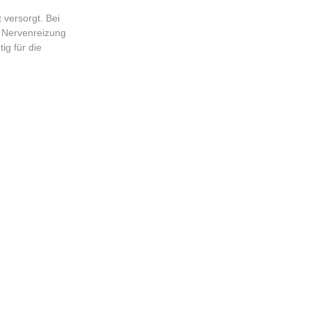
 versorgt. Bei
h Nervenreizung
ig für die