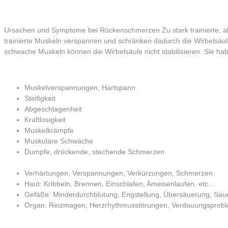
Ursachen und Symptome bei Rückenschmerzen Zu stark trainierte, 
trainierte Muskeln verspannen und schränken dadurch die Wirbelsäul
schwache Muskeln können die Wirbelsäule nicht stabilisieren. Sie ha
Muskelverspannungen, Hartspann
Steifigkeit
Abgeschlagenheit
Kraftlosigkeit
Muskelkrämpfe
Muskuläre Schwäche
Dumpfe, drückende, stechende Schmerzen
Verhärtungen, Verspannungen, Verkürzungen, Schmerzen
Haut: Kribbeln, Brennen, Einschlafen, Ameisenlaufen, etc…
Gefäße: Minderdurchblutung, Engstellung, Übersäuerung, Sau
Organ: Reizmagen, Herzrhythmusstörungen, Verdauungsprob