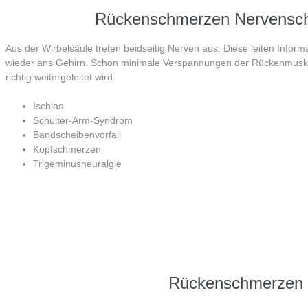
Rückenschmerzen Nervensch
Aus der Wirbelsäule treten beidseitig Nerven aus. Diese leiten Inf
wieder ans Gehirn. Schon minimale Verspannungen der Rückenmuskeln
richtig weitergeleitet wird.
Ischias
Schulter-Arm-Syndrom
Bandscheibenvorfall
Kopfschmerzen
Trigeminusneuralgie
Rückenschmerzen 