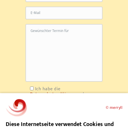
Ich habe die
Datenschutzerklärung
gelesen
und akzeptiere sie. (Pflichtfeld).
© merryll
Diese Internetseite verwendet Cookies und