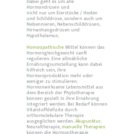
Dabei geht es um alle
Hormondrüsen und
nicht nur um Eierstöcke / Hoden
und Schilddrüse, sondern auch um
Nebennieren, Nebenschilddrüsen,
Hirnanhangsdrüsen und
Hypothalamus.
Homöopathische
Mittel können das
Hormongleichgewicht sanft
regulieren. Eine allmähliche
Ernährungsumstellung kann dabei
hilfreich sein, ihre
Hormonproduktion mehr oder
weniger zu stimulieren.
Hormonwirksame Lebensmittel aus
dem Bereich der Phytotherapie
können gezielt in ihre Ernährung
integriert werden. Bei Bedarf können
Vitalstoffdefizite durch
orthomolekulare Therapie
ausgeglichen werden.
Akupunktur,
Neuraltherapie,
manuelle Therapien
können die Hormontherapie